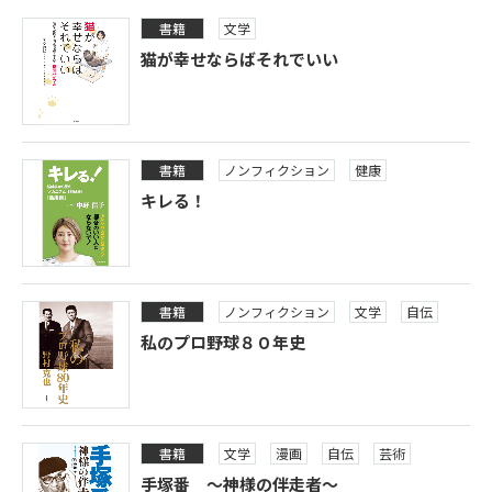
書籍
文学
猫が幸せならばそれでいい
書籍
ノンフィクション
健康
キレる！
書籍
ノンフィクション
文学
自伝
私のプロ野球８０年史
書籍
文学
漫画
自伝
芸術
手塚番 ～神様の伴走者～