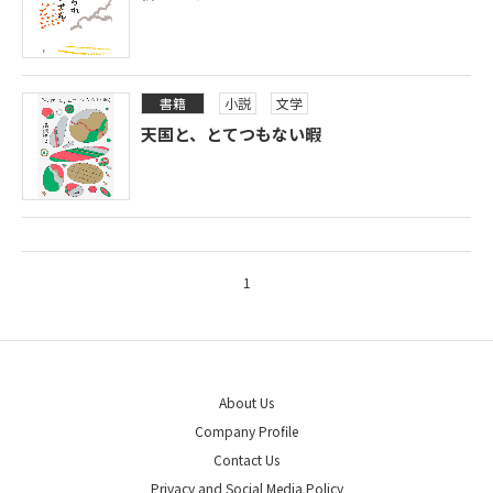
書籍
小説
文学
天国と、とてつもない暇
1
About Us
Company Profile
Contact Us
Privacy and Social Media Policy