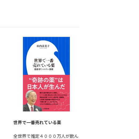
世界で一番売れている薬
全世界で推定４０００万人が飲ん