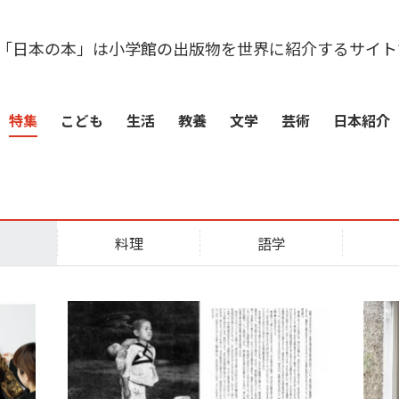
「日本の本」は小学館の出版物を世界に紹介するサイト
特集
こども
生活
教養
文学
芸術
日本紹介
術
料理
語学