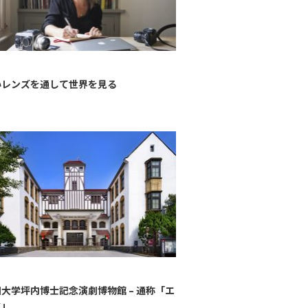
いレンズを通して世界を見る
大学坪内博士記念演劇博物館 – 通称「エ
ク」