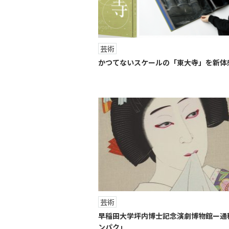
芸術
かつてないスケールの「東大寺」を新体
芸術
早稲田大学坪内博士記念演劇博物館ー通
ンパク」