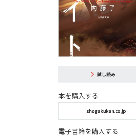
試し読み
本を購入する
shogakukan.co.jp
電子書籍を購入する