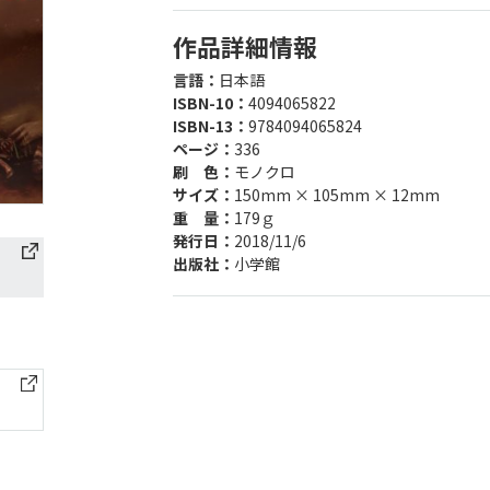
作品詳細情報
言語：
日本語
ISBN-10：
4094065822
ISBN-13：
9784094065824
ページ：
336
刷 色：
モノクロ
サイズ：
150mm × 105mm × 12mm
重 量：
179ｇ
発行日：
2018/11/6
出版社：
小学館