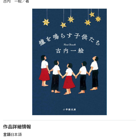
古内 一絵／著
作品詳細情報
言語
日本語