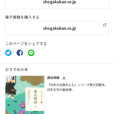
shogakukan.co.jp
電子書籍を購入する
shogakukan.co.jp
このページをシェアする
おすすめの本
源氏物語 上
『日本の古典をよむ』シリーズ第６回配本。
日本文学の最高傑...