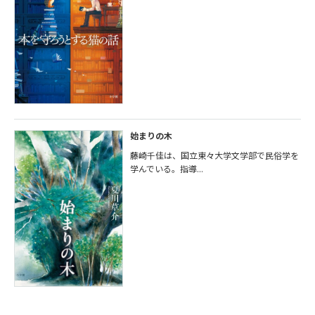
始まりの木
藤崎千佳は、国立東々大学文学部で民俗学を
学んでいる。指導...