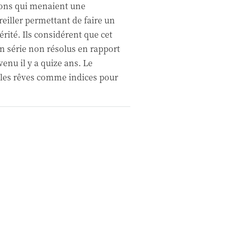
nons qui menaient une
eiller permettant de faire un
rité. Ils considérent que cet
en série non résolus en rapport
enu il y a quize ans. Le
e les rêves comme indices pour