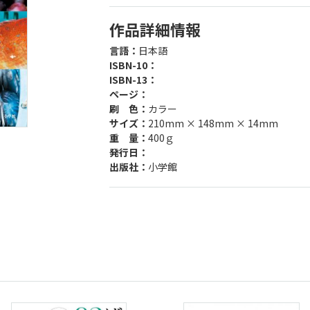
作品詳細情報
言語：
日本語
ISBN-10：
ISBN-13：
ページ：
刷 色：
カラー
サイズ：
210mm × 148mm × 14mm
重 量：
400ｇ
発行日：
出版社：
小学館