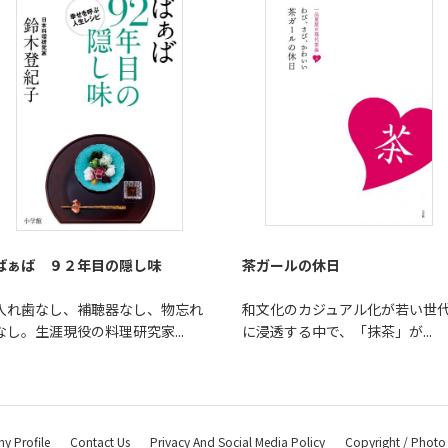
ばぁば ９２年目の隠し味
茶ガールの休日
入れ歯なし、補聴器なし、物忘れ
和文化のカジュアル化が若い世
なし。生涯現役の料理研究家...
に浸透する中で、「抹茶」が...
 Profile
Contact Us
Privacy And Social Media Policy
Copyright / Photo