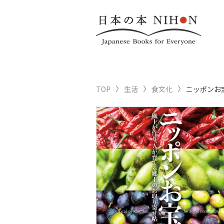
TOP
生活
食文化
ニッポンお