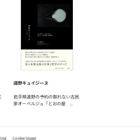
遠野キュイジーヌ
代
岩手県遠野の予約の取れない古民
家オーベルジュ「とおの屋 ...
 Use
Cookie Usage