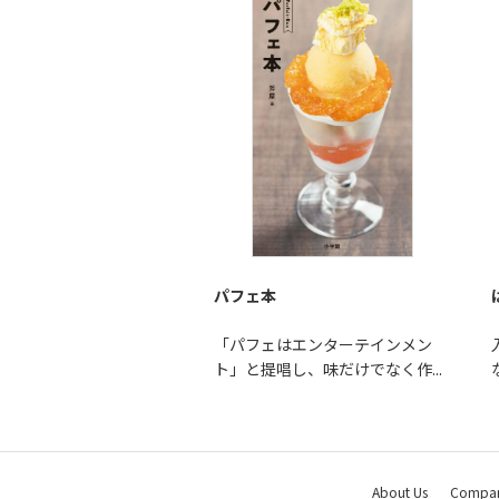
パフェ本
「パフェはエンターテインメン
ト」と提唱し、味だけでなく作...
About Us
Company