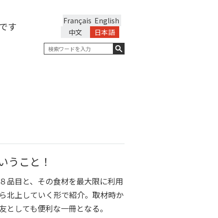
Français
English
です
中文
日本語
いうこと！
８品目と、その食材を最大限に利用
ら北上していく形で紹介。取材時か
友としても便利な一冊となる。