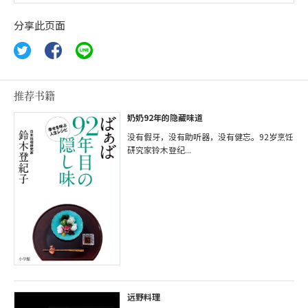
分享此页面
推荐书籍
奶奶92年的隐藏味道
没有假牙，没有助听器，没有健忘。92岁烹饪
研究家铃木登纪...
远野料理