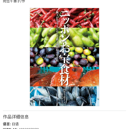
向笠千惠子/作
作品详细信息
语言:
日语