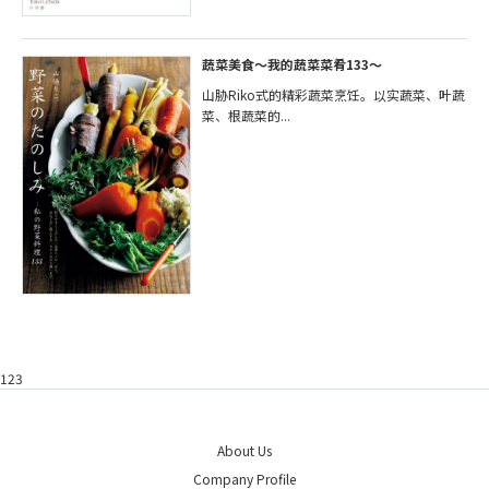
蔬菜美食～我的蔬菜菜肴133～
山胁Riko式的精彩蔬菜烹饪。以实蔬菜、叶蔬
菜、根蔬菜的...
123
About Us
Company Profile