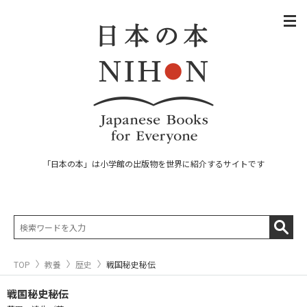
「日本の本」は小学館の出版物を世界に紹介するサイトです
TOP
教養
歴史
戦国秘史秘伝
戦国秘史秘伝