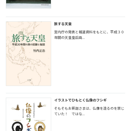
旅する天皇
宮内庁の発表と報道資料をもとに、平成３０
年間の天皇皇后両...
イラストでひもとく仏像のフシギ
そもそもお釈迦さまは、仏像を造るのを禁じ
ていた！ ではな...