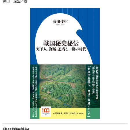
藤田 達生／著
作品詳細情報