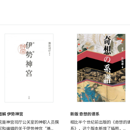
图解 伊势神宫
新版 奇想的谱系
这是神宫司厅公关室的神职人员撰
相比半个世纪前出版的《奇想的
写和编辑的关于伊势神宫“基...
系》，这个版本新增了插图，...