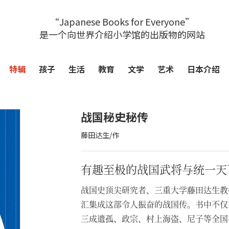
“Japanese Books for Everyone”
是一个向世界介绍小学馆的出版物的网站
特辑
孩子
生活
教育
文学
艺术
日本介绍
战国秘史秘传
藤田达生/作
有趣至极的战国武将与统一天
战国史顶尖研究者、三重大学藤田达生教
汇集成这部令人振奋的战国传。书中不仅
三成遗孤、政宗、村上海盗、尼子等全国