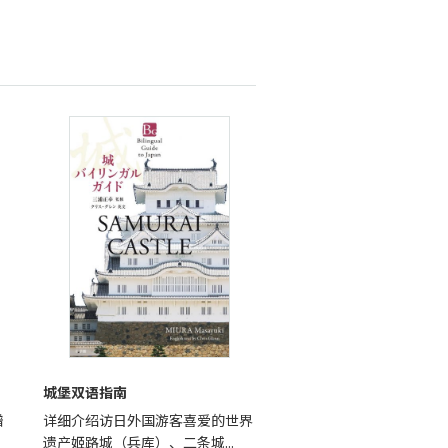
城堡双语指南
谱
详细介绍访日外国游客喜爱的世界
遗产姬路城（兵库）、二条城...