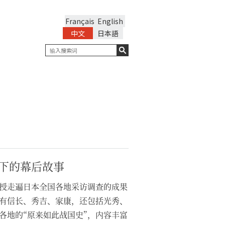
Français
English
中文
日本語
下的幕后故事
授走遍日本全国各地采访调查的成果
有信长、秀吉、家康，还包括光秀、
各地的“原来如此战国史”，内容丰富