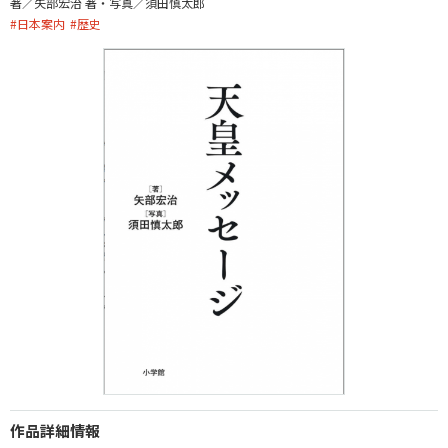
著／矢部宏治 著・写真／須田慎太郎
#
日本案内
#
歴史
作品詳細情報