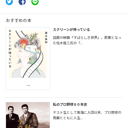
おすすめの本
スクリーンが待っている
話題の映画『すばらしき世界』。原案となっ
た佐木隆三氏の『...
私のプロ野球８０年史
テスト生として南海に入団以来、プロ野球の
発展とともに人生...