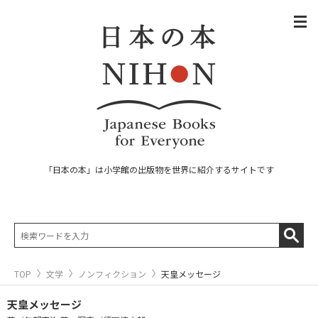
「日本の本」は小学館の出版物を世界に紹介するサイトです
TOP
文学
ノンフィクション
天皇メッセージ
天皇メッセージ