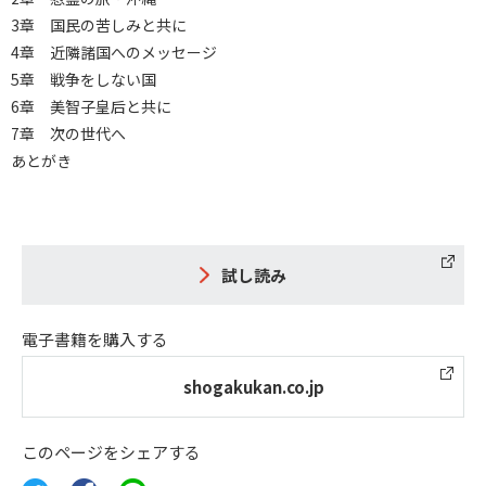
3章 国民の苦しみと共に
4章 近隣諸国へのメッセージ
5章 戦争をしない国
6章 美智子皇后と共に
7章 次の世代へ
あとがき
試し読み
電子書籍を購入する
shogakukan.co.jp
このページをシェアする