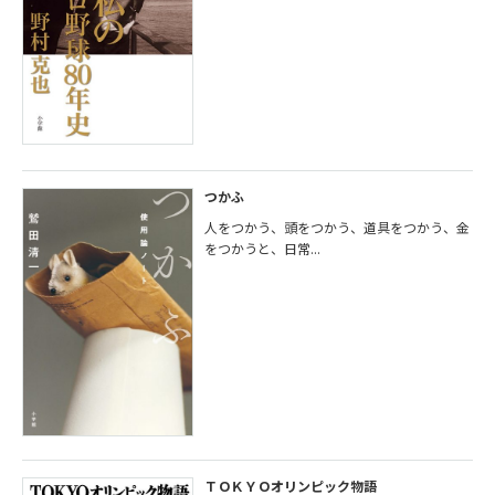
つかふ
人をつかう、頭をつかう、道具をつかう、金
をつかうと、日常...
ＴＯＫＹＯオリンピック物語