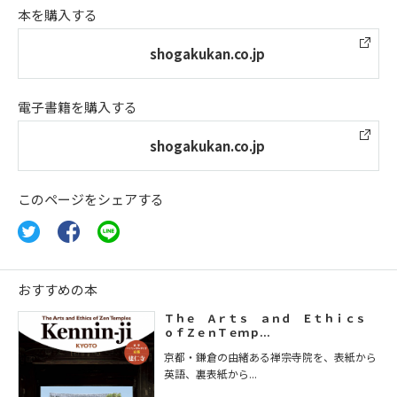
本を購入する
shogakukan.co.jp
電子書籍を購入する
shogakukan.co.jp
このページをシェアする
おすすめの本
Ｔｈｅ Ａｒｔｓ ａｎｄ Ｅｔｈｉｃｓ
ｏｆＺｅｎＴｅｍｐ...
京都・鎌倉の由緒ある禅宗寺院を、表紙から
英語、裏表紙から...