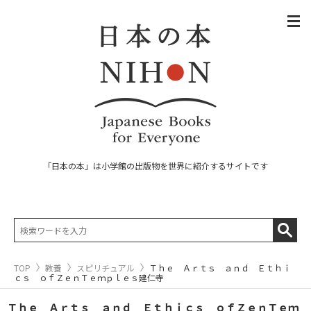
「日本の本」は小学館の出版物を世界に紹介するサイトです
TOP
教養
スピリチュアル
Ｔｈｅ Ａｒｔｓ ａｎｄ Ｅｔｈｉ
ｃｓ ｏｆＺｅｎＴｅｍｐｌｅｓ建仁寺
Ｔｈｅ Ａｒｔｓ ａｎｄ Ｅｔｈｉｃｓ ｏｆＺｅｎＴｅｍ