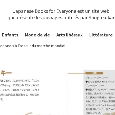
Japanese Books for Everyone est un site web
qui présente les ouvrages publiés par Shogakuka
Enfants
Mode de vie
Arts libéraux
Littérature
japonais à l’assaut du marché mondial