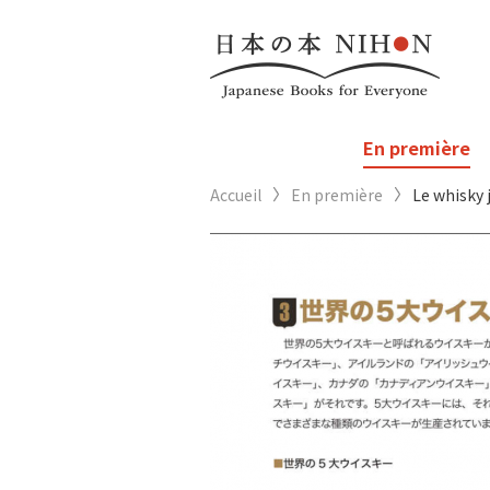
En première
Accueil
En première
Le whisky 