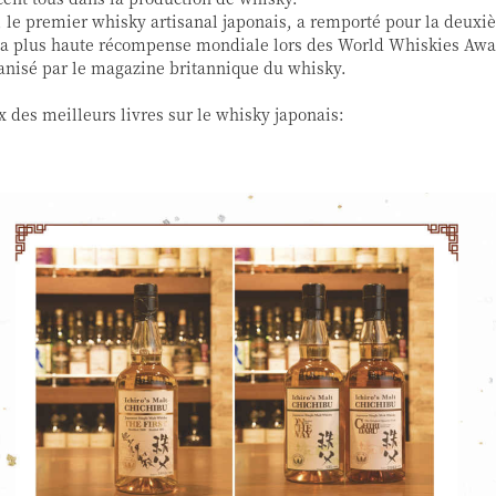
t, le premier whisky artisanal japonais, a remporté pour la deux
la plus haute récompense mondiale lors des World Whiskies Awa
anisé par le magazine britannique du whisky.
x des meilleurs livres sur le whisky japonais: