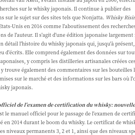
cherches sur le whisky japonais. Il continue à publier des
s sur le sujet sur des sites tels que Nonjatta.
Whisky Risi
Etats-Unis en 2016 comme l'aboutissement des recherches
ns de l'auteur. Il s'agit d'une édition japonaise largement 
en détail l'histoire du whisky japonais qui, jusqu'à présent, 
peu d'écrits. Elle comprend également des données sur tou
 japonaises, y compris les distilleries artisanales créées c
y trouve également des commentaires sur les bouteilles 
 mises sur le marché et des informations sur les bars où l'
isky japonais.
ficiel de l'examen de certification du whisky: nouvelle
est le manuel officiel pour le passage de l'examen de certif
é en 2014 durant le boom du whisky. Le certificat de whis
s niveaux permanents 3, 2 et 1, ainsi que des niveaux spé