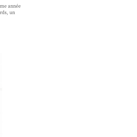
ième année
rds, un