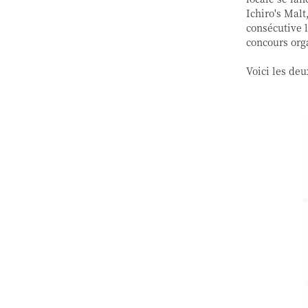
Ichiro's Mal
consécutive 
concours org
Voici les deu