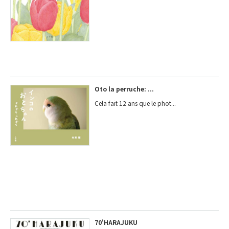
Oto la perruche: ...
Cela fait 12 ans que le phot...
70'HARAJUKU