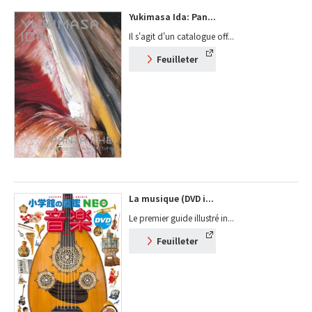
Yukimasa Ida: Pan...
Il s'agit d'un catalogue off...
Feuilleter
La musique (DVD i...
Le premier guide illustré in...
Feuilleter