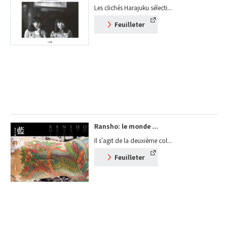
Les clichés Harajuku sélecti...
Feuilleter
Ransho: le monde ...
Il s'agit de la deuxième col...
Feuilleter