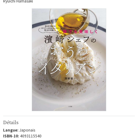
Ryuichi Hamasaki
Détails
Langue:
Japonais
ISBN-10:
4093115540