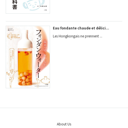
Eau fondante chaude et délici...
Les Hongkongais ne prennent ...
About Us