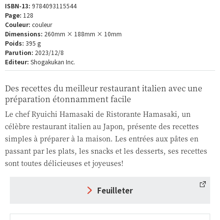
ISBN-13:
9784093115544
Page:
128
Couleur:
couleur
Dimensions:
260mm × 188mm × 10mm
Poids:
395 g
Parution:
2023/12/8
Editeur:
Shogakukan Inc.
Des recettes du meilleur restaurant italien avec une
préparation étonnamment facile
Le chef Ryuichi Hamasaki de Ristorante Hamasaki, un
célèbre restaurant italien au Japon, présente des recettes
simples à préparer à la maison. Les entrées aux pâtes en
passant par les plats, les snacks et les desserts, ses recettes
sont toutes délicieuses et joyeuses!
Feuilleter