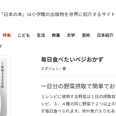
「日本の本」は小学館の出版物を世界に紹介するサイト
特集
こども
生活
教養
文学
芸術
日本紹介
ず
毎日食べたいベジおかず
エダジュン／著
一日分の野菜摂取で簡単でお
１レシピに使用する野菜は１日の摂取目
シピ、３、４種の同じ野菜で２つ以上の
ず毎日食べられます。肉や魚介入りもあ