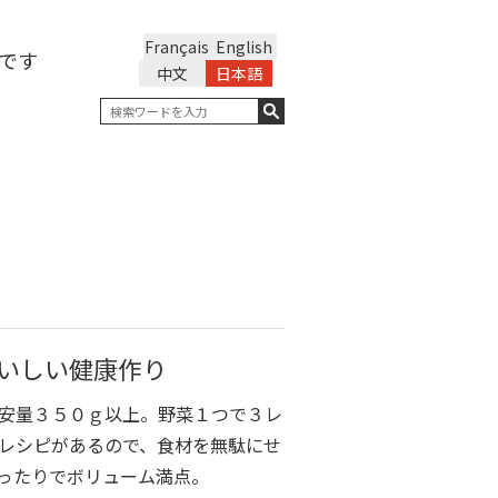
Français
English
です
中文
日本語
いしい健康作り
安量３５０ｇ以上。野菜１つで３レ
レシピがあるので、食材を無駄にせ
ったりでボリューム満点。