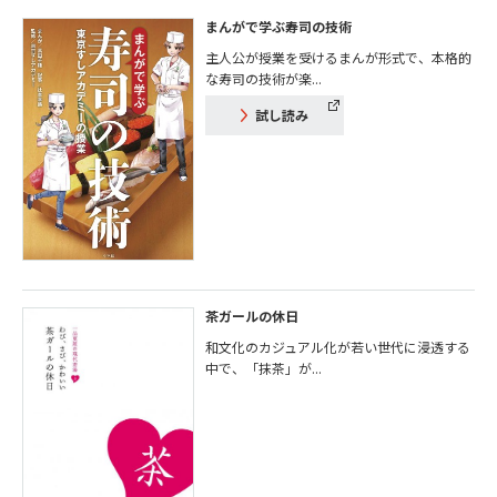
まんがで学ぶ寿司の技術
主人公が授業を受けるまんが形式で、本格的
な寿司の技術が楽...
試し読み
茶ガールの休日
和文化のカジュアル化が若い世代に浸透する
中で、「抹茶」が...