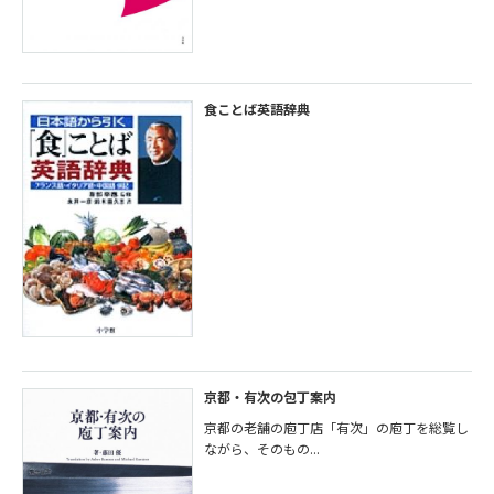
食ことば英語辞典
京都・有次の包丁案内
京都の老舗の庖丁店「有次」の庖丁を総覧し
ながら、そのもの...