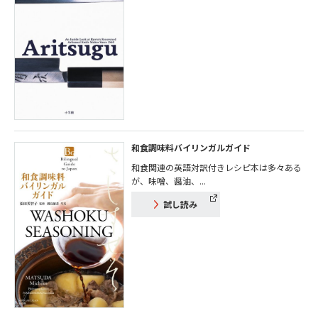
和食調味料バイリンガルガイド
和食関連の英語対訳付きレシピ本は多々ある
が、味噌、醤油、...
試し読み