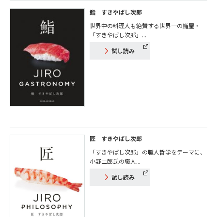
鮨 すきやばし次郎
世界中の料理人も絶賛する世界一の鮨屋・
「すきやばし次郎」...
試し読み
匠 すきやばし次郎
「すきやばし次郎」の職人哲学をテーマに、
小野二郎氏の職人...
試し読み