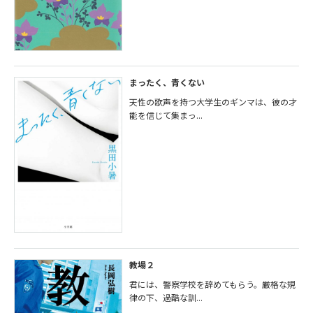
まったく、青くない
天性の歌声を持つ大学生のギンマは、彼の才
能を信じて集まっ...
教場２
君には、警察学校を辞めてもらう。厳格な規
律の下、過酷な訓...