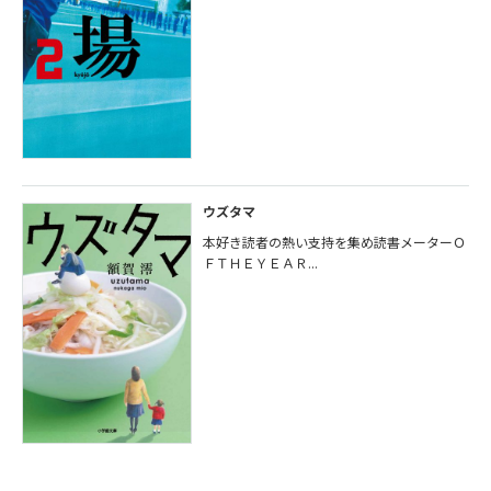
ウズタマ
本好き読者の熱い支持を集め読書メーターＯ
ＦＴＨＥＹＥＡＲ...