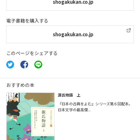
shogakukan.co.jp
電子書籍を購入する
shogakukan.co.jp
このページをシェアする
おすすめの本
源氏物語 上
『日本の古典をよむ』シリーズ第６回配本。
日本文学の最高傑...