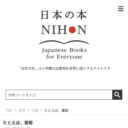
「日本の本」は小学館の出版物を世界に紹介するサイトです
TOP
文学
小説
たとえば、葡萄
たとえば、葡萄