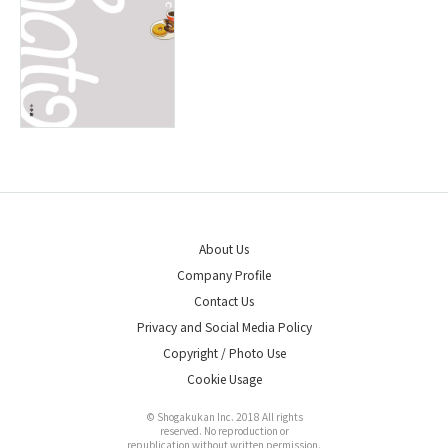
About Us
Company Profile
Contact Us
Privacy and Social Media Policy
Copyright / Photo Use
Cookie Usage
© Shogakukan Inc. 2018 All rights
reserved. No reproduction or
republication without written permission.