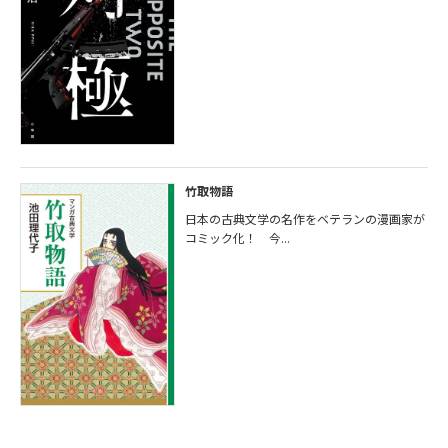
竹取物語
日本の古典文学の名作をベテランの漫画家が
コミック化！ 今...