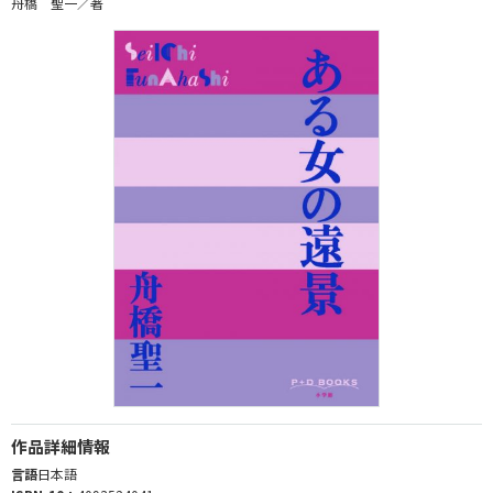
舟橋 聖一／著
作品詳細情報
言語
日本語