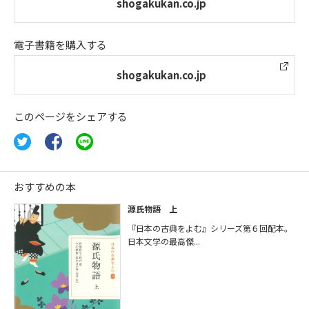
shogakukan.co.jp
電子書籍を購入する
shogakukan.co.jp
このページをシェアする
おすすめの本
源氏物語 上
『日本の古典をよむ』シリーズ第６回配本。
日本文学の最高傑...