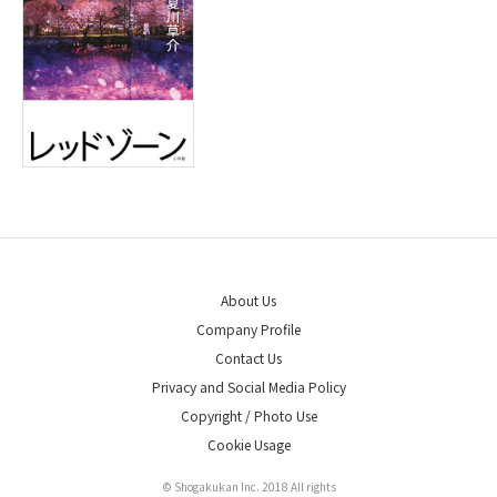
About Us
Company Profile
Contact Us
Privacy and Social Media Policy
Copyright / Photo Use
Cookie Usage
© Shogakukan Inc. 2018 All rights