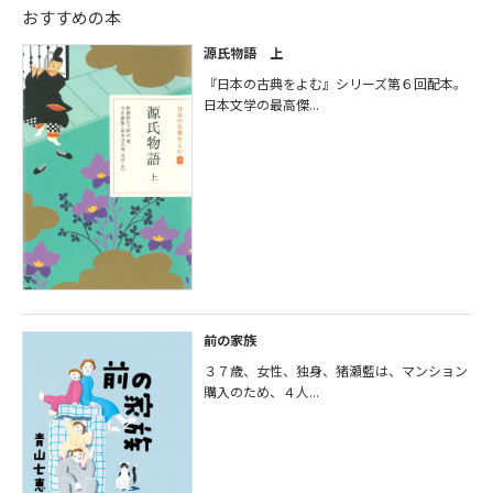
おすすめの本
源氏物語 上
『日本の古典をよむ』シリーズ第６回配本。
日本文学の最高傑...
前の家族
３７歳、女性、独身、猪瀬藍は、マンション
購入のため、４人...