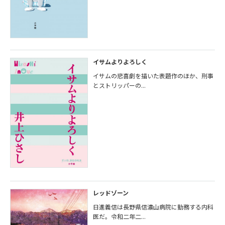
イサムよりよろしく
イサムの悲喜劇を描いた表題作のほか、刑事
とストリッパーの...
レッドゾーン
日進義信は長野県信濃山病院に勤務する内科
医だ。令和二年二...