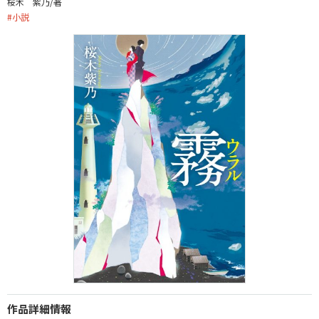
桜木 紫乃/著
#
小説
作品詳細情報