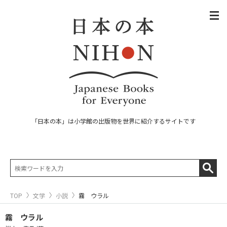
「日本の本」は小学館の出版物を世界に紹介するサイトです
TOP
文学
小説
霧 ウラル
霧 ウラル