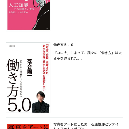
働き方５．０
「コロナ」によって、我々の「働き方」は大
変革を迫られた。...
写真をアートにした男 石原悦郎とツァイ
ト・フォト・サロン