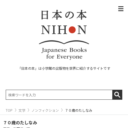
「日本の本」は小学館の出版物を世界に紹介するサイトです
TOP
文学
ノンフィクション
７０歳のたしなみ
７０歳のたしなみ