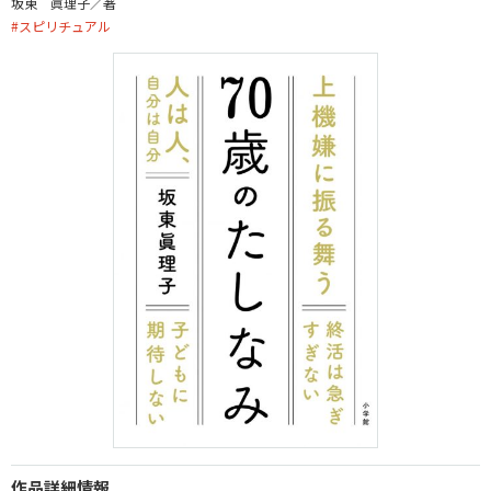
坂東 眞理子／著
#
スピリチュアル
作品詳細情報