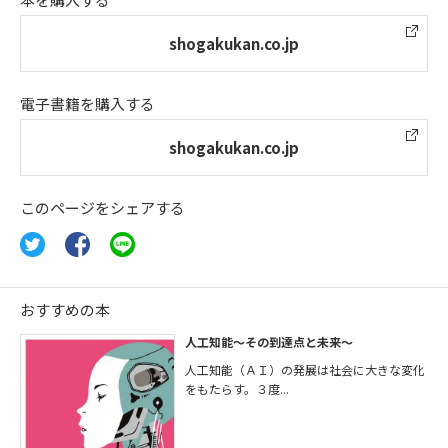
shogakukan.co.jp
電子書籍を購入する
shogakukan.co.jp
このページをシェアする
おすすめの本
人工知能～その到達点と未来～
人工知能（ＡＩ）の発展は社会に大きな変化
をもたらす。３度...