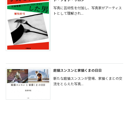
写真に芸術性を付加し、写真家がアーティス
トとして理解され...
庭猫スンスンと家猫くまの日日
新たな庭猫スンスンが登場、家猫くまとの交
流をとらえた写真...