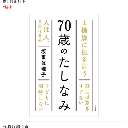
板东真理子/作
#
精神
作品详细信息