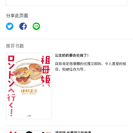
分享此页面
推荐书籍
公主奶奶要去伦敦了！
自我肯定感爆棚的优雅又固执、令人喜爱的祖
母，和被任命为导...
漫画版 金栗四三的故事