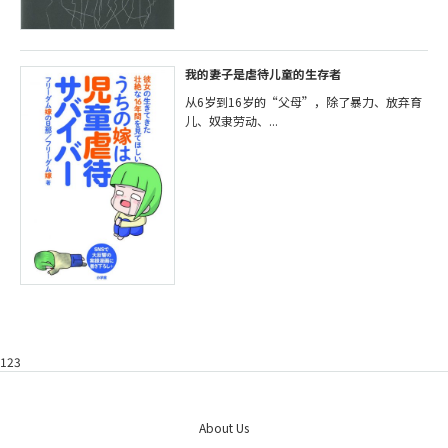
我的妻子是虐待儿童的生存者
从6岁到16岁的“父母”，除了暴力、放弃育
儿、奴隶劳动、...
123
About Us