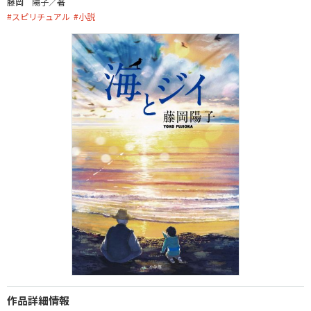
藤岡 陽子／著
#
スピリチュアル
#
小説
作品詳細情報