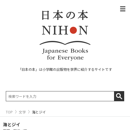
「日本の本」は小学館の出版物を世界に紹介するサイトです
TOP
文学
海とジイ
海とジイ