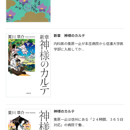
新章 神様のカルテ
内科医の栗原一止が本庄病院から信濃大学医
学部に入局してか...
神様のカルテ
栗原一止は信州にある「２４時間、３６５日
対応」の病院で働...