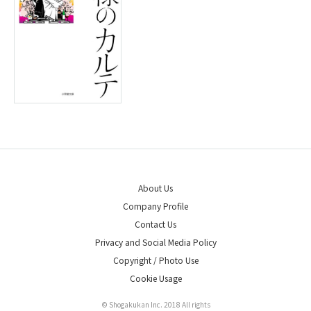
About Us
Company Profile
Contact Us
Privacy and Social Media Policy
Copyright / Photo Use
Cookie Usage
© Shogakukan Inc. 2018 All rights