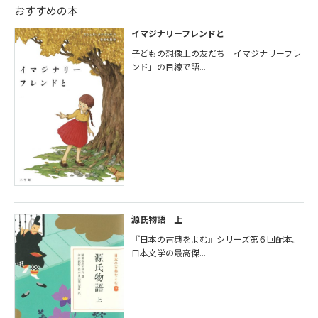
おすすめの本
イマジナリーフレンドと
子どもの想像上の友だち「イマジナリーフレ
ンド」の目線で語...
源氏物語 上
『日本の古典をよむ』シリーズ第６回配本。
日本文学の最高傑...