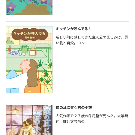
キッチンが呼んでる！
新しい町に越してきた主人公の楽しみは、買
い物と自炊。コン...
僕の耳に響く君の小説
人気作家で２７歳の冬月朧が死んだ。大学時
代、朧と文芸部の...