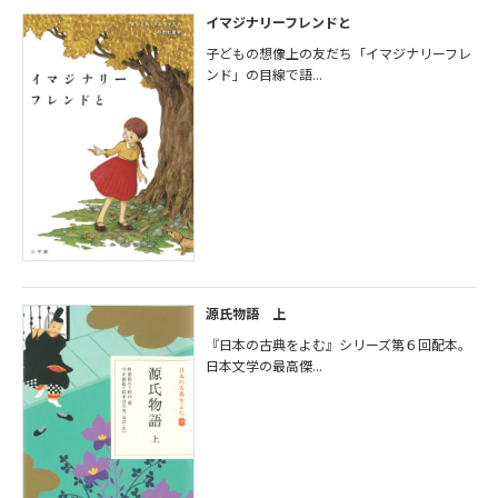
イマジナリーフレンドと
子どもの想像上の友だち「イマジナリーフレ
ンド」の目線で語...
源氏物語 上
『日本の古典をよむ』シリーズ第６回配本。
日本文学の最高傑...