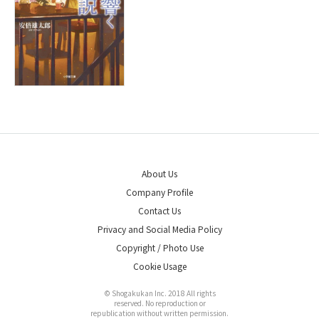
About Us
Company Profile
Contact Us
Privacy and Social Media Policy
Copyright / Photo Use
Cookie Usage
© Shogakukan Inc. 2018 All rights
reserved. No reproduction or
republication without written permission.