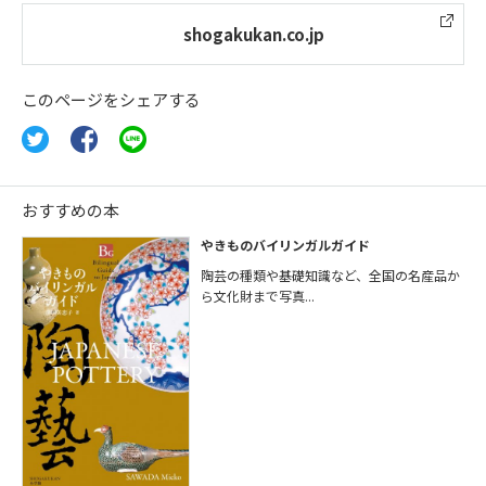
shogakukan.co.jp
このページをシェアする
おすすめの本
やきものバイリンガルガイド
陶芸の種類や基礎知識など、全国の名産品か
ら文化財まで写真...