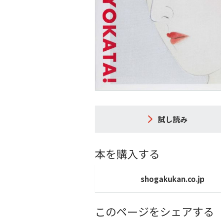
試し読み
本を購入する
shogakukan.co.jp
このページをシェアする