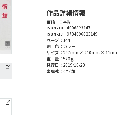
作品詳細情報
言語：
日本語
ISBN-10：
4096823147
ISBN-13：
9784096823149
ページ：
144
刷 色：
カラー
サイズ：
297mm × 210mm × 11mm
重 量：
570ｇ
発行日：
2019/10/23
出版社：
小学館