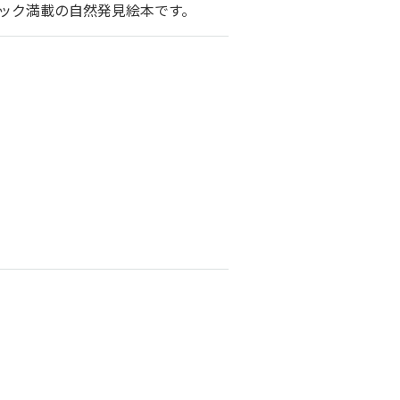
ック満載の自然発見絵本です。