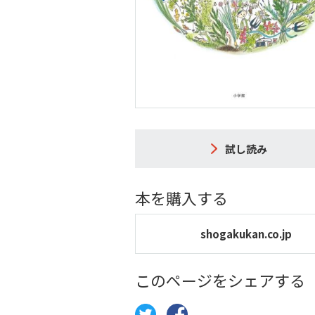
試し読み
本を購入する
shogakukan.co.jp
このページをシェアする