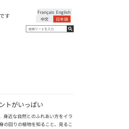
Français
English
です
中文
日本語
ントがいっぱい
、身近な自然とのふれあい方をイラ
身の回りの植物を知ること、見るこ