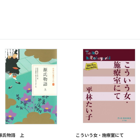
源氏物語 上
こういう女・施療室にて