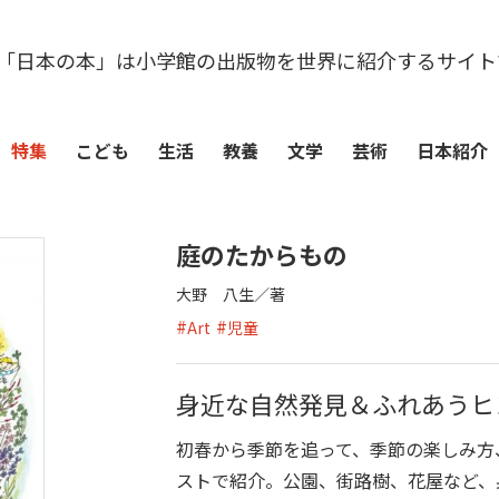
「日本の本」は小学館の出版物を世界に紹介するサイト
特集
こども
生活
教養
文学
芸術
日本紹介
庭のたからもの
大野 八生／著
#
#
Art
児童
身近な自然発見＆ふれあうヒ
初春から季節を追って、季節の楽しみ方
ストで紹介。公園、街路樹、花屋など、