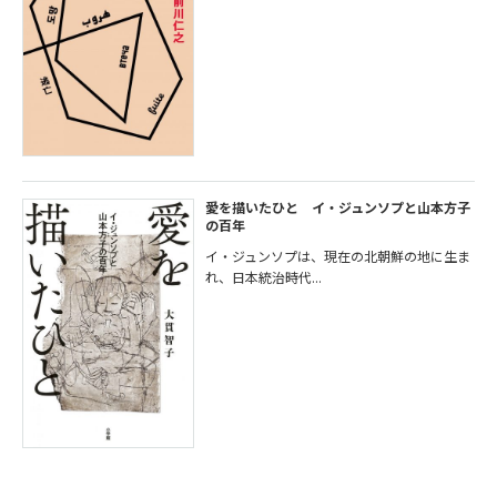
愛を描いたひと イ・ジュンソプと山本方子
の百年
イ・ジュンソプは、現在の北朝鮮の地に生ま
れ、日本統治時代...