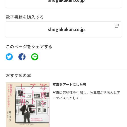
電子書籍を購入する
shogakukan.co.jp
このページをシェアする
おすすめの本
写真をアートにした男
写真に芸術性を付加し、写真家がきちんとア
ーティストとして...