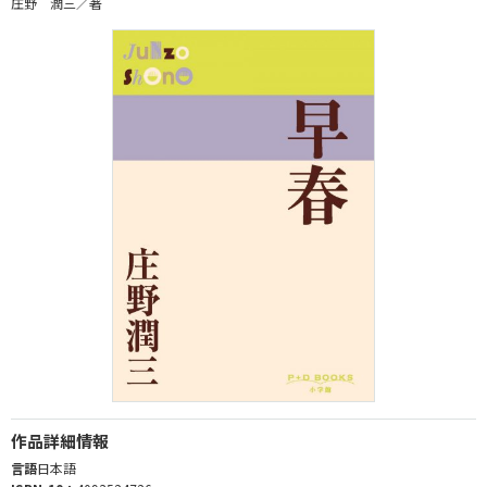
庄野 潤三／著
作品詳細情報
言語
日本語