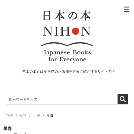
「日本の本」は小学館の出版物を世界に紹介するサイトです
TOP
文学
小説
早春
早春