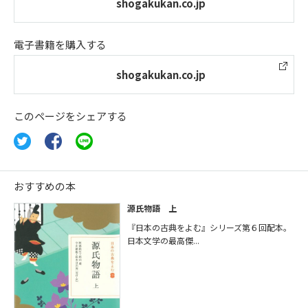
shogakukan.co.jp
電子書籍を購入する
shogakukan.co.jp
このページをシェアする
おすすめの本
源氏物語 上
『日本の古典をよむ』シリーズ第６回配本。
日本文学の最高傑...