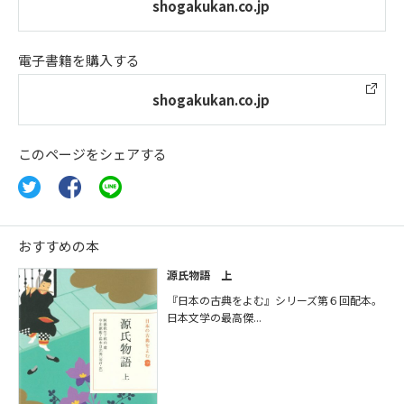
shogakukan.co.jp
電子書籍を購入する
shogakukan.co.jp
このページをシェアする
おすすめの本
源氏物語 上
『日本の古典をよむ』シリーズ第６回配本。
日本文学の最高傑...