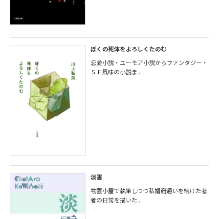
ぼくの死体をよろしくたのむ
恋愛小説・ユーモア小説からファンタジー・
ＳＦ風味の小説ま...
淡雪
物置小屋で執筆しつつ私娼窟通いを続けた著
者の日常を描いた...