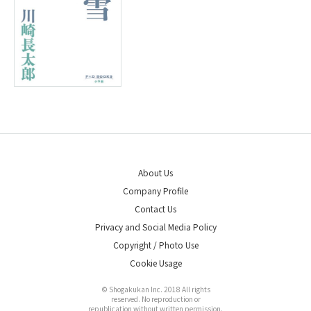
About Us
Company Profile
Contact Us
Privacy and Social Media Policy
Copyright / Photo Use
Cookie Usage
© Shogakukan Inc. 2018 All rights
reserved. No reproduction or
republication without written permission.