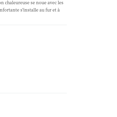
ion chaleureuse se noue avec les
fortante s'installe au fur et à