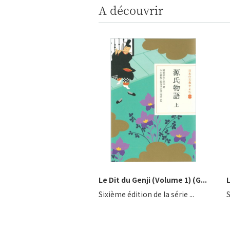
A découvrir
Le Dit du Genji (Volume 1) (G...
Sixième édition de la série ...
S