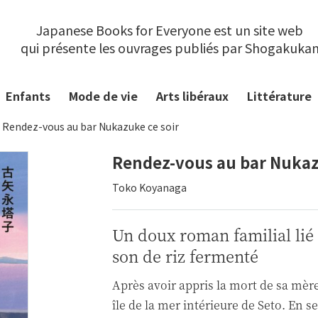
Japanese Books for Everyone est un site web
qui présente les ouvrages publiés par Shogakuka
Enfants
Mode de vie
Arts libéraux
Littérature
Rendez-vous au bar Nukazuke ce soir
Rendez-vous au bar Nukaz
Toko Koyanaga
Un doux roman familial lié
son de riz fermenté
Après avoir appris la mort de sa mèr
île de la mer intérieure de Seto. En 