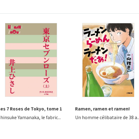
Les 7 Roses de Tokyo, tome 1
Ramen, ramen et ramen!
hinsuke Yamanaka, le fabric...
Un homme célibataire de 38 a..