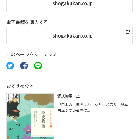
shogakukan.co.jp
電子書籍を購入する
shogakukan.co.jp
このページをシェアする
おすすめの本
源氏物語 上
『日本の古典をよむ』シリーズ第６回配本。
日本文学の最高傑...