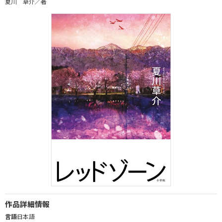
夏川 草介／著
作品詳細情報
言語
日本語