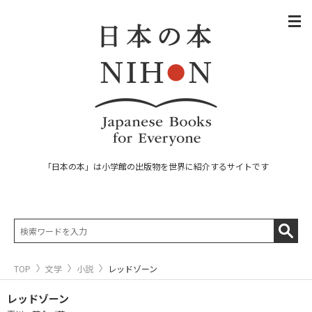
「日本の本」は小学館の出版物を世界に紹介するサイトです
TOP
文学
小説
レッドゾーン
レッドゾーン