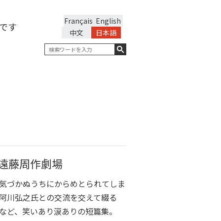
Français
English
です
中文
日本語
遠藤周作劇場
気づかぬうちにからめとられてしま
阿川弘之氏との交流を交えて綴る
など、笑いあり涙ありの短篇集。