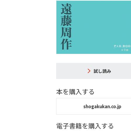
試し読み
本を購入する
shogakukan.co.jp
電子書籍を購入する