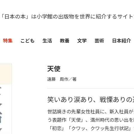
「日本の本」は小学館の出版物を世界に紹介するサイト
特集
こども
生活
教養
文学
芸術
日本紹介
天使
遠藤 周作／著
笑いあり涙あり、戦慄ありの
世話焼きの先輩女性社員に、新入社員が
う表題作「天使」、満州時代の思い出を
「初恋」「クワッ、クワッ先生行状記」