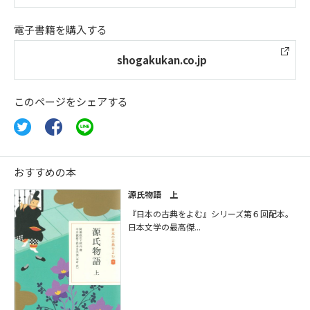
電子書籍を購入する
shogakukan.co.jp
このページをシェアする
おすすめの本
源氏物語 上
『日本の古典をよむ』シリーズ第６回配本。
日本文学の最高傑...