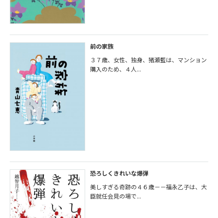
前の家族
３７歳、女性、独身、猪瀬藍は、マンション
購入のため、４人...
恐ろしくきれいな爆弾
美しすぎる奇跡の４６歳－－福永乙子は、大
臣就任会見の場で...