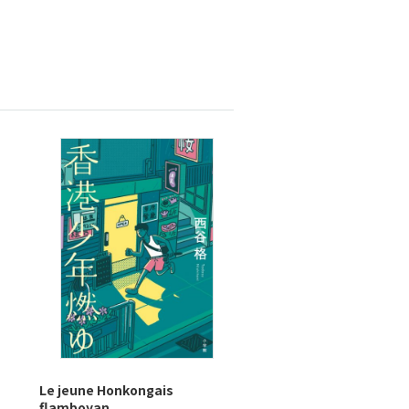
Le jeune Honkongais
flamboyan...