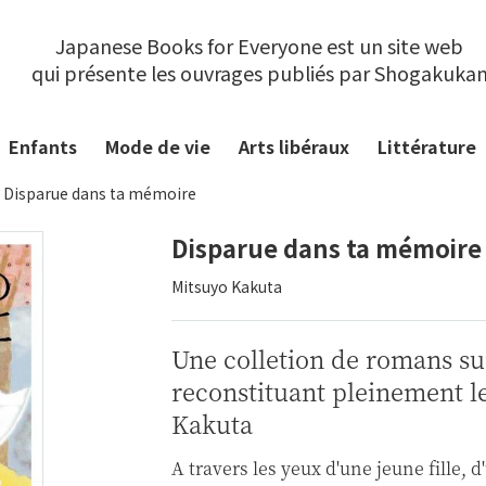
Japanese Books for Everyone est un site web
qui présente les ouvrages publiés par Shogakuka
Enfants
Mode de vie
Arts libéraux
Littérature
Disparue dans ta mémoire
Disparue dans ta mémoire
Mitsuyo Kakuta
Une colletion de romans s
reconstituant pleinement 
Kakuta
A travers les yeux d'une jeune fille,