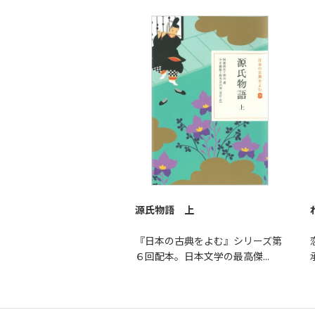
源氏物語 上
『日本の古典をよむ』シリーズ第
６回配本。日本文学の最高傑...