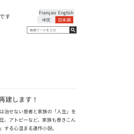
Français
English
です
中文
日本語
再建します！
は治せない患者と家族の「人生」を
圧、アトピーなど、家族も巻きこん
」する心温まる連作小説。