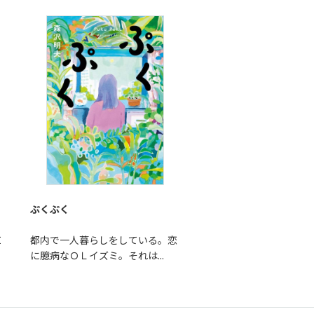
ぷくぷく
Ｉ
都内で一人暮らしをしている。恋
に臆病なＯＬイズミ。それは...