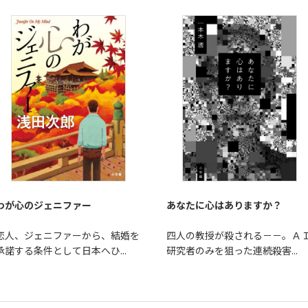
わが心のジェニファー
あなたに心はありますか？
恋人、ジェニファーから、結婚を
四人の教授が殺される－－。Ａ
承諾する条件として日本へひ...
研究者のみを狙った連続殺害...