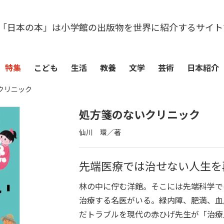
「日本の本」は小学館の出版物を世界に紹介するサイト
特集
こども
生活
教養
文学
芸術
日本紹介
クリニック
処方箋のないクリニック
仙川 環／著
先端医療では治せない人生を
林の中に佇む洋館。そこには先端科学で
治療する名医がいる。緑内障、肥満、血
だトラブルを現代の赤ひげ先生が「治療