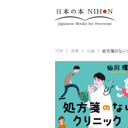
TOP
文学
小説
処方箋のない