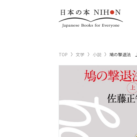
TOP
文学
小説
鳩の撃退法 