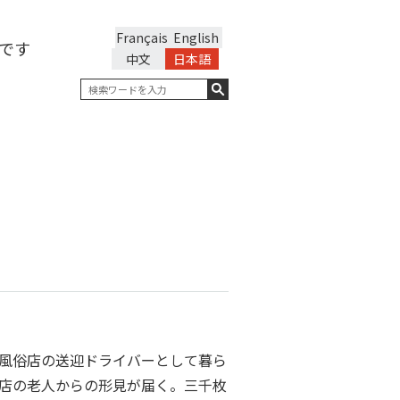
Français
English
です
中文
日本語
風俗店の送迎ドライバーとして暮ら
店の老人からの形見が届く。三千枚