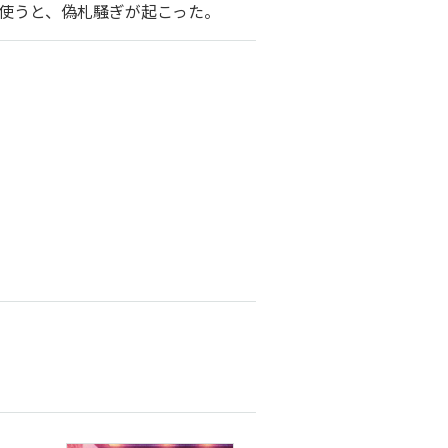
使うと、偽札騒ぎが起こった。