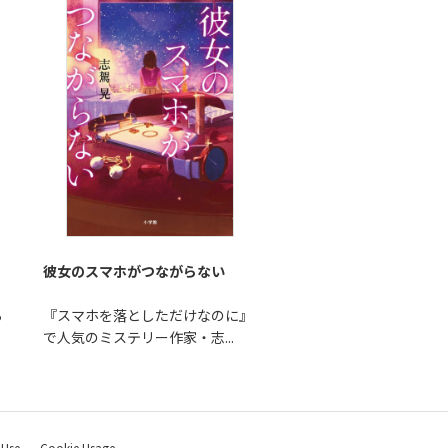
彼女のスマホがつながらない
ら
『スマホを落としただけなのに』
で人気のミステリー作家・志...
 Use
Cookie Usage