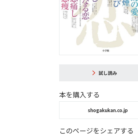
試し読み
本を購入する
shogakukan.co.jp
このページをシェアする