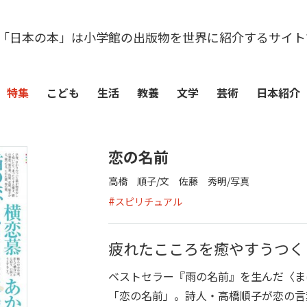
「日本の本」は小学館の出版物を世界に紹介するサイト
特集
こども
生活
教養
文学
芸術
日本紹介
恋の名前
高橋 順子/文 佐藤 秀明/写真
#
スピリチュアル
疲れたこころを癒やすうつく
ベストセラー『雨の名前』を生んだ〈ま
「恋の名前」。詩人・高橋順子が恋の言