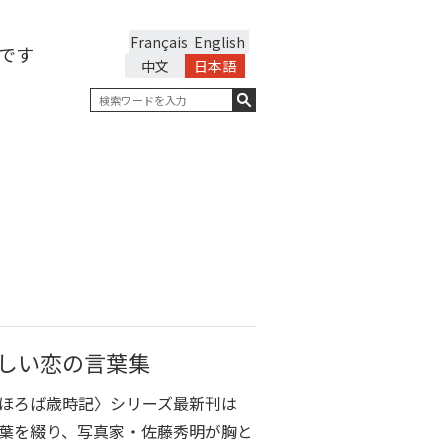
Français
English
です
中文
日本語
しい恋の言葉集
ほろば歳時記〉シリーズ最新刊は
葉を綴り、写真家・佐藤秀明が胸と