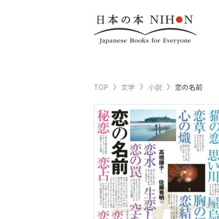
TOP
文学
小説
恋の名前