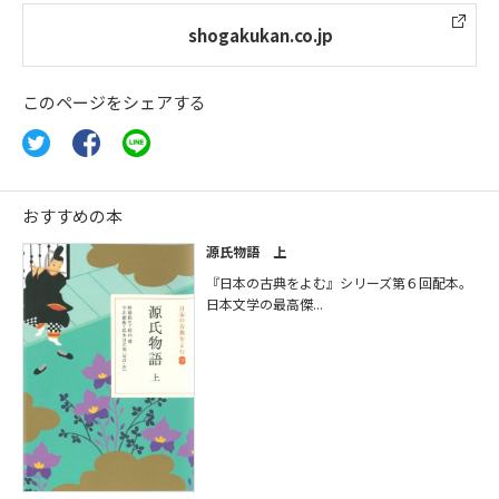
shogakukan.co.jp
このページをシェアする
おすすめの本
源氏物語 上
『日本の古典をよむ』シリーズ第６回配本。
日本文学の最高傑...