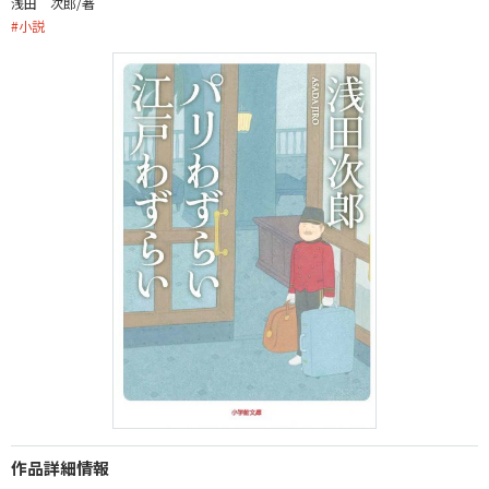
浅田 次郎/著
#
小説
作品詳細情報