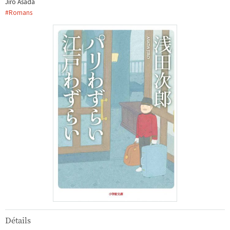
Jiro Asada
#
Romans
Détails