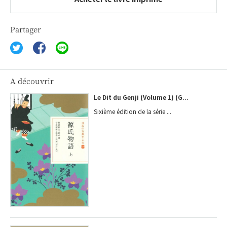
Partager
A découvrir
Le Dit du Genji (Volume 1) (G...
Sixième édition de la série ...