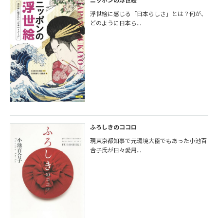
浮世絵に感じる「日本らしさ」とは？何が、
どのように日本ら...
ふろしきのココロ
現東京都知事で元環境大臣でもあった小池百
合子氏が日々愛用...