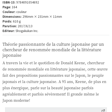
ISBN-13:
9784091054692
Page:
164
Couleur:
couleur
Dimensions:
296mm × 231mm × 11mm
Poids:
610ｇ
Parution:
2017/6/13
Editeur:
Shogakukan Inc.
Théorie passionnante de la culture japonaise par un
chercheur de renommée mondiale de la littérature
japonaise
A travers la vie et le quotidien de Donald Keene, chercheur
de renommée mondiale en littérature japonaise, cette œuvre
fait des propositions passionnantes sur le Japon, le peuple
japonais et la culture japonaise. A 95 ans, Keene, de plus en
plus énergique, parle sur la beauté japonaise parfois
agréablement et parfois sévèrement! Il gronde même le
Japon moderne!