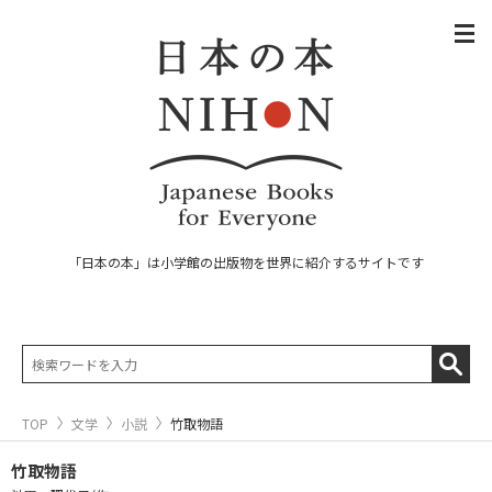
「日本の本」は小学館の出版物を世界に紹介するサイトです
TOP
文学
小説
竹取物語
竹取物語