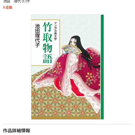
池田 理代子/作
#
漫画
作品詳細情報