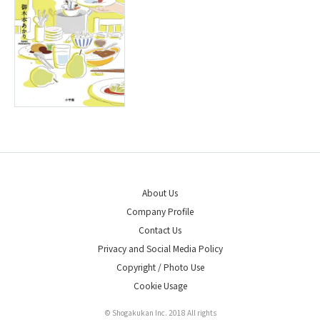
About Us
Company Profile
Contact Us
Privacy and Social Media Policy
Copyright / Photo Use
Cookie Usage
© Shogakukan Inc. 2018 All rights