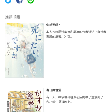
推荐书籍
你想死吗？
本人也经历过虐待和霸凌的作者讲述了自杀者
家属的痛苦、冲突...
春日井食堂
有一天，继承祖母粗点心店的枫子注意到了一
名小学生男孩晚上...