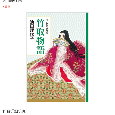
池田理代子/作
#
漫画
作品详细信息