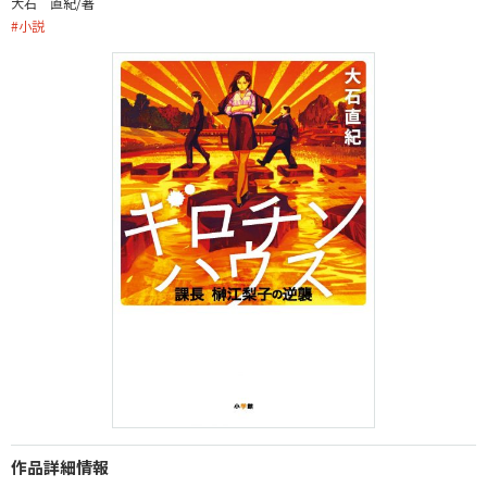
大石 直紀/著
#
小説
作品詳細情報