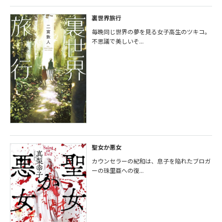
裏世界旅行
毎晩同じ世界の夢を見る女子高生のツキコ。
不思議で美しいそ...
聖女か悪女
カウンセラーの紀和は、息子を陥れたブロガ
ーの珠里亜への復...