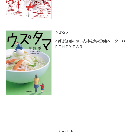
ウズタマ
本好き読者の熱い支持を集め読書メーターＯ
ＦＴＨＥＹＥＡＲ...
About Us