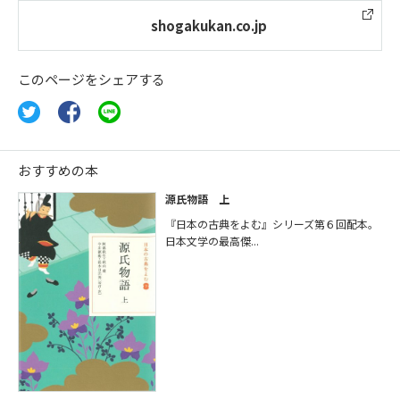
shogakukan.co.jp
このページをシェアする
おすすめの本
源氏物語 上
『日本の古典をよむ』シリーズ第６回配本。
日本文学の最高傑...