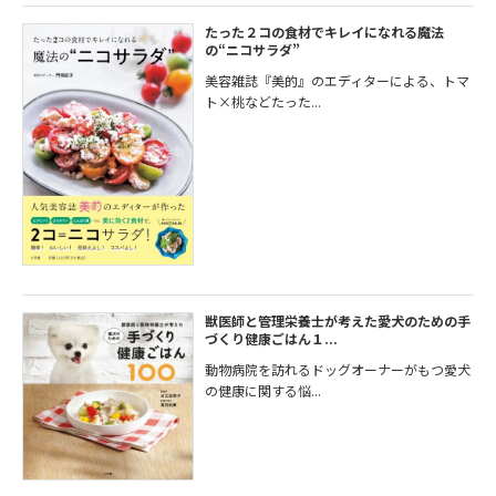
たった２コの食材でキレイになれる魔法
の“ニコサラダ”
美容雑誌『美的』のエディターによる、トマ
ト×桃などたった...
獣医師と管理栄養士が考えた愛犬のための手
づくり健康ごはん１...
動物病院を訪れるドッグオーナーがもつ愛犬
の健康に関する悩...