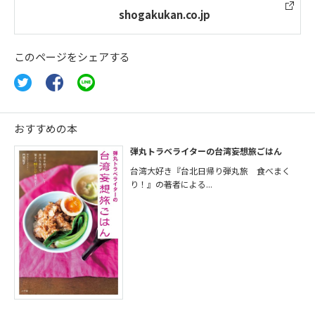
shogakukan.co.jp
このページをシェアする
おすすめの本
弾丸トラベライターの台湾妄想旅ごはん
台湾大好き『台北日帰り弾丸旅 食べまく
り！』の著者による...