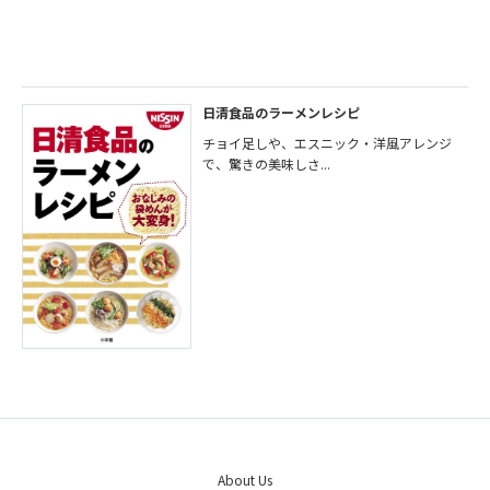
日清食品のラーメンレシピ
チョイ足しや、エスニック・洋風アレンジ
で、驚きの美味しさ...
About Us