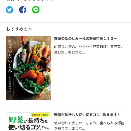
おすすめの本
野菜のたのしみ～私の野菜料理１３３～
山脇りこ流の、ワクワク野菜料理。実野菜、
葉野菜、根野菜と...
野菜が長持ち＆使い切るコツ、教えます！
使い切れず余らせてしまう、食べられる部位
を捨ててしまうな...