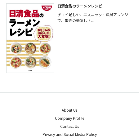
日清食品のラーメンレシピ
チョイ足しや、エスニック・洋風アレンジ
で、驚きの美味しさ...
About Us
Company Profile
Contact Us
Privacy and Social Media Policy