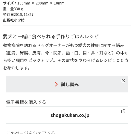
サイズ：
196mm × 200mm × 10mm
重 量
330ｇ
発行日
2019/11/27
出版社
小学館
愛犬と一緒に食べられる手作りごはんレシピ
動物病院を訪れるドッグオーナーがもつ愛犬の健康に関する悩み
（肥満、胃腸、皮膚、骨・関節、歯・口、目・鼻・耳など）の中か
ら多い項目をピックアップ。その症状をやわらげるレシピ１００点
を紹介します。
試し読み
電子書籍を購入する
shogakukan.co.jp
このページをシェアする